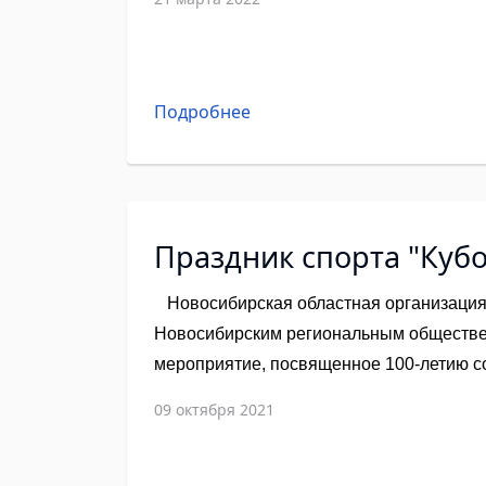
Подробнее
Праздник спорта "Куб
Новосибирская областная организация
Новосибирским региональным обществ
мероприятие, посвященное 100-летию со
годовщине образования УФСБ России по
09 октября 2021
спортивный праздник «Кубок дружбы».