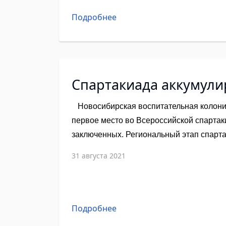
Подробнее
Спартакиада аккумули
Новосибирская воспитательная колония 
первое место во Всероссийской спарта
заключенных. Региональный этап спарт
Новосибирской областной организацие
31 августа 2021
России по Новосибирской области.
Подробнее