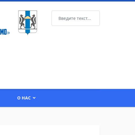
Поиск
О НАС