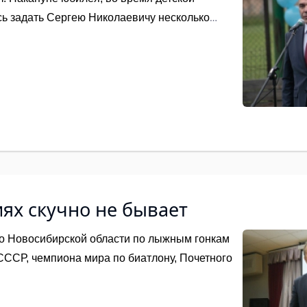
сь задать Сергею Николаевичу несколько
ях скучно не бывает
о Новосибирской области по лыжным гонкам
СССР, чемпиона мира по биатлону, Почетного