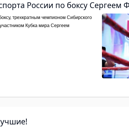
спорта России по боксу Сергеем
боксу, трехкратным чемпионом Сибирского
 участником Кубка мира Сергеем
лучшие!