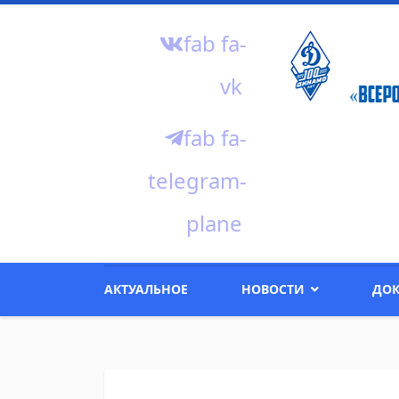
fab fa-
vk
fab fa-
telegram-
plane
АКТУАЛЬНОЕ
НОВОСТИ
ДО