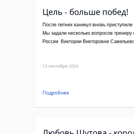
Цель - больше побед!
После летних каникул вновь приступили
Мы задали несколько вопросов тренеру с
России Виктории Викторовне Савельево
12 сентября 2024
Подробнее
Любовь Шутова - коро