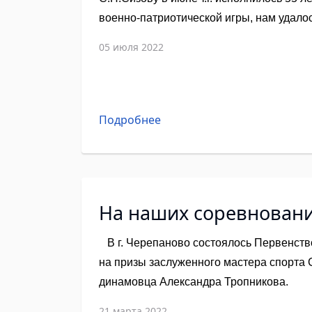
военно-патриотической игры, нам удало
вопросов.
05 июля 2022
Подробнее
На наших соревновани
В г. Черепаново состоялось Первенств
на призы заслуженного мастера спорта 
динамовца Александра Тропникова.
21 марта 2022