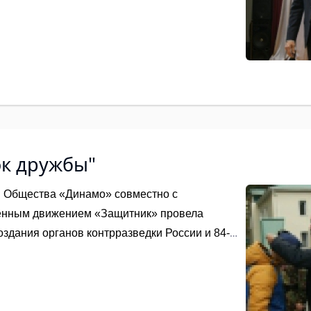
ок дружбы"
 Общества «Динамо» совместно с
енным движением «Защитник» провела
здания органов контрразведки России и 84-й
 Новосибирской области - детский