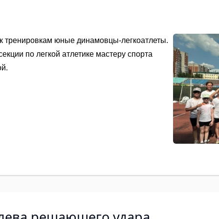
 к тренировкам юные динамовцы-легкоатлеты.
екции по легкой атлетике мастеру спорта
й.
лева решающего удара.