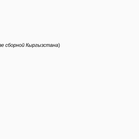
ве сборной Кыргызстана
)