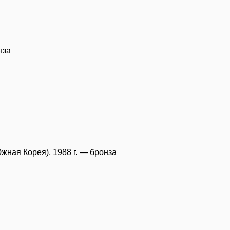
нза
Южная Корея), 1988 г. — бронза