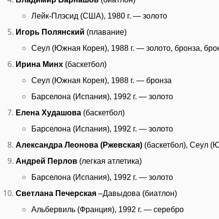
Лейк-Плэсид (США), 1980 г. — золото
Игорь Полянский
(плавание)
Сеул (Южная Корея), 1988 г. — золото, бронза, бро
Ирина Минх
(баскетбол)
Сеул (Южная Корея), 1988 г. — бронза
Барселона (Испания), 1992 г. — золото
Елена Худашова
(баскетбол)
Барселона (Испания), 1992 г. — золото
Александра Леонова (Ржевская)
(баскетбол), Сеул (
Андрей Перлов
(легкая атлетика)
Барселона (Испания), 1992 г. — золото
Светлана Печерская
–Давыдова (биатлон)
Альбервиль (Франция), 1992 г. — серебро