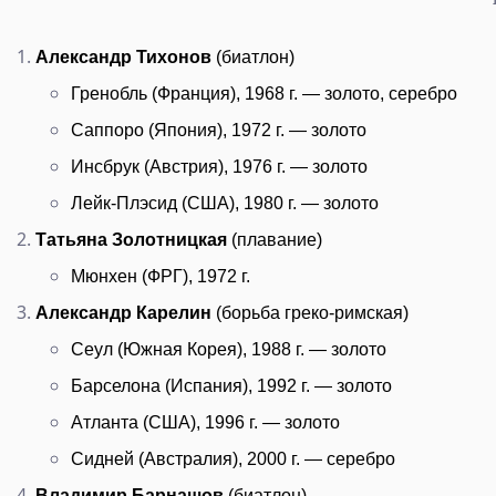
Александр Тихонов
(биатлон)
Гренобль (Франция), 1968 г. — золото, серебро
Саппоро (Япония), 1972 г. — золото
Инсбрук (Австрия), 1976 г. — золото
Лейк-Плэсид (США), 1980 г. — золото
Татьяна Золотницкая
(плавание)
Мюнхен (ФРГ), 1972 г.
Александр Карелин
(борьба греко-римская)
Сеул (Южная Корея), 1988 г. — золото
Барселона (Испания), 1992 г. — золото
Атланта (США), 1996 г. — золото
Сидней (Австралия), 2000 г. — серебро
Владимир Барнашов
(биатлон)