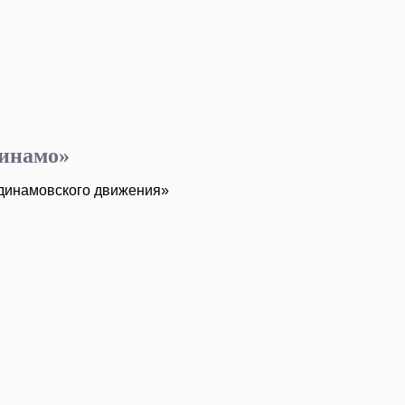
Динамо»
 динамовского движения»