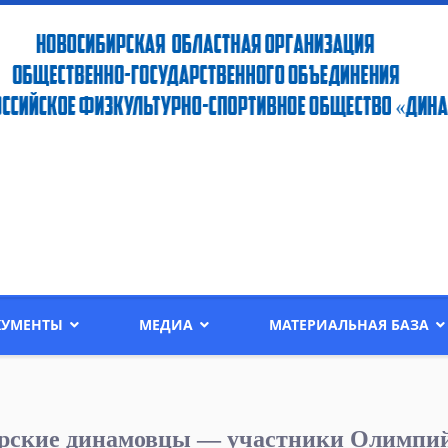
КУМЕНТЫ
МЕДИА
МАТЕРИАЛЬНАЯ БАЗА
рские динамовцы — участники Олимпий