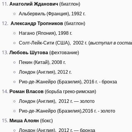
Анатолий Жданович
(биатлон)
Альбервиль (Франция), 1992 г.
Александр Тропников
(биатлон)
Нагано (Япония), 1998 г.
Солт-Лейк-Сити (США), 2002 г. (
выступал в соста
Любовь Шутова
(фехтование)
Пекин (Китай), 2008 г.
Лондон (Англия), 2012 г.
Рио-де-Жанейро (Бразилия), 2016 г. - бронза
Роман Власов
(борьба греко-римская)
Лондон (Англия), 2012 г. — золото
Рио-де-Жанейро (Бразилия),2016 г. - золото
Миша Алоян
(бокс)
Лондон (Англия), 2012 г. — бронза