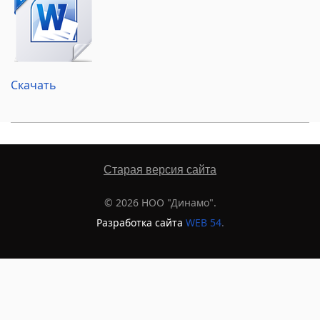
Скачать
Старая версия сайта
© 2026 НОО "Динамо".
Разработка сайта
WEB 54
.